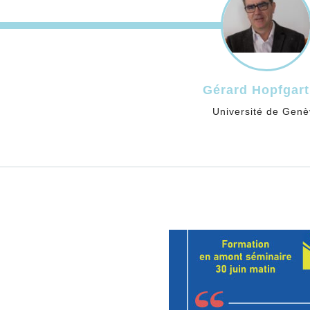
Caroline 
Université d