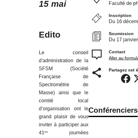
15 mai
Faculté de ph
Inscription
Du 16 décemb
Edito
Soumission
Du 17 janvier
Contact
Le conseil
Aller au formul
d'administration de la
SFSM (Société
Partagez cet 
Française de
Spectrométrie de
Masse) ainsi que le
comité local
Conférenciers
d’organisation ont le
grand plaisir de vous
inviter à participer aux
41
journées
es