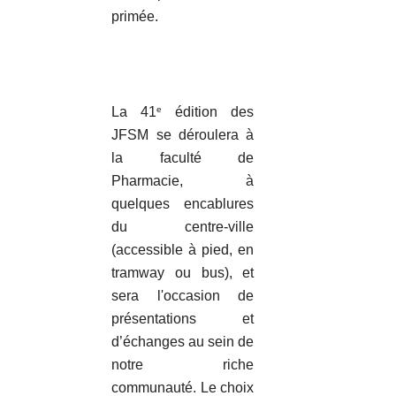
primée.
La 41
édition des
e
JFSM se déroulera à
la faculté de
Pharmacie, à
quelques encablures
du centre-ville
(accessible à pied, en
tramway ou bus), et
sera l'occasion de
présentations et
d’échanges au sein de
notre riche
communauté. Le choix