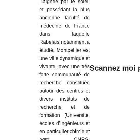
Baignée par le soleil
et possédant la plus
ancienne faculté de
médecine de France
dans laquelle
Rabelais notamment a
étudié, Montpellier est
une ville dynamique et
vivante, avec une très
Scannez moi p
forte communauté de
recherche constituée
autour des centres et
divers instituts de
recherche et de
formation (Université,
écoles d’ingénieurs et
en particulier chimie et
agro, CNRS,