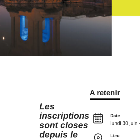
A retenir
Les
inscriptions
Date
sont closes
lundi 30 juin 
depuis le
Lieu